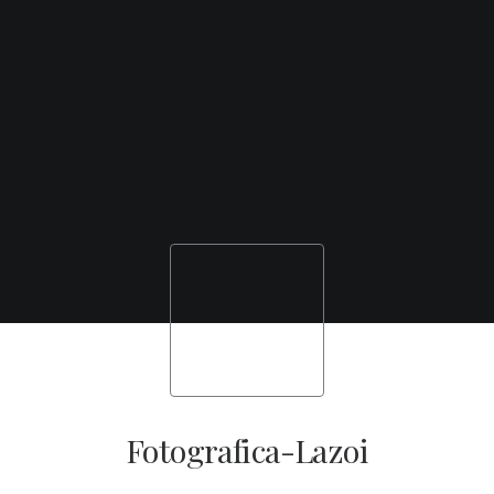
Commerciale
Servizi fotografici per le aziende
Fotografica-Lazoi