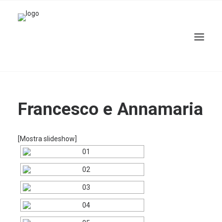
Francesco e Annamaria
Home
Francesco e Annamaria
Francesco e Annamaria
[Mostra slideshow]
Ricerca